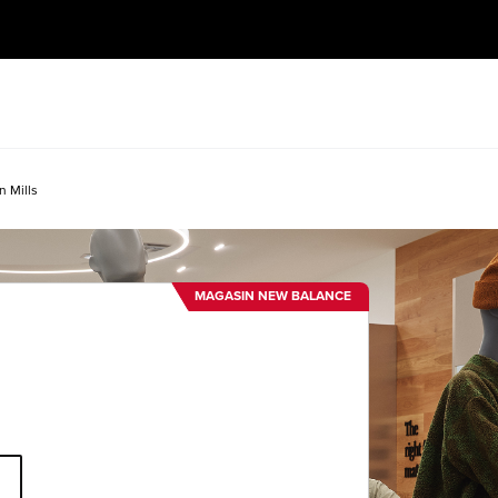
 Mills
MAGASIN NEW BALANCE