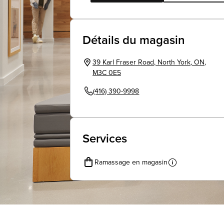
Détails du magasin
39 Karl Fraser Road
,
North York
,
ON
,
M3C 0E5
(416) 390-9998
Services
Ramassage en magasin