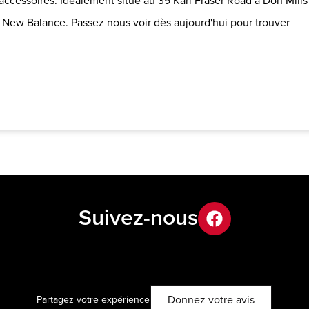
accessoires. Idéalement situé au 39 Karl Fraser Road à Don Mills
n New Balance. Passez nous voir dès aujourd'hui pour trouver
Suivez-nous
facebook
Donnez votre avis
Partagez votre expérience