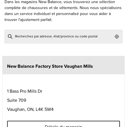
Dans les magasins New Balance, vous trouverez une sélection
complète de chaussures et de vêtements. Nous nous spécialisons
dans un service individuel et personnalisé pour vous aider à
trouver l'ajustement parfait.
Geol
New Balance Factory Store Vaughan Mills
1 Bass Pro Mills Dr
Suite 709
Vaughan
,
ON
,
L4K 5W4