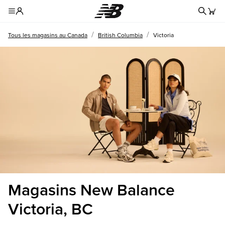
Reche
Toggle Header Menu
/
/
Tous les magasins au Canada
British Columbia
Victoria
Magasins New Balance
Victoria, BC