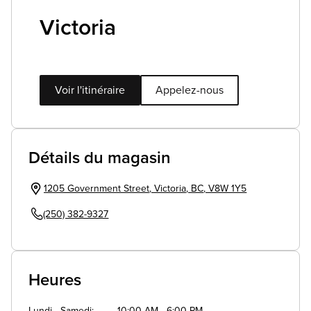
Victoria
Voir l'itinéraire
Appelez-nous
Détails du magasin
1205 Government Street
,
Victoria
,
BC
,
V8W 1Y5
(250) 382-9327
Heures